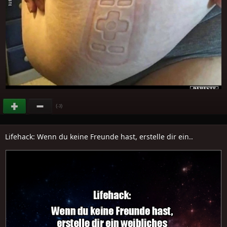
(
)
-3
Lifehack: Wenn du keine Freunde hast, erstelle dir ein..