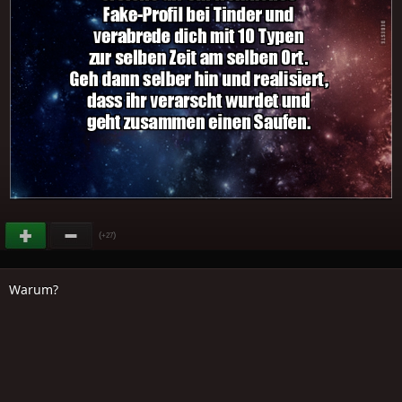
(
)
+27
Warum?