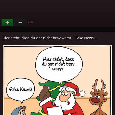
(
)
-22
Hier steht, dass du gar nicht brav warst. - Fake News!..