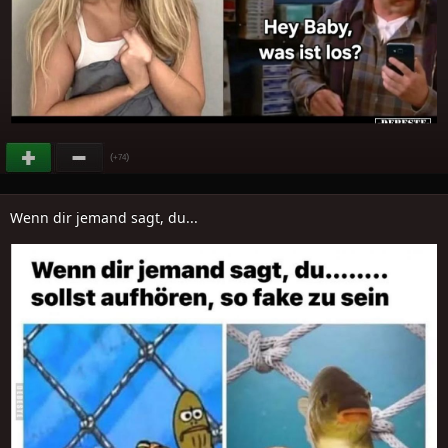
(
)
+74
Wenn dir jemand sagt, du...