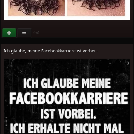
(
)
+79
Ich glaube, meine Facebookkarriere ist vorbei..