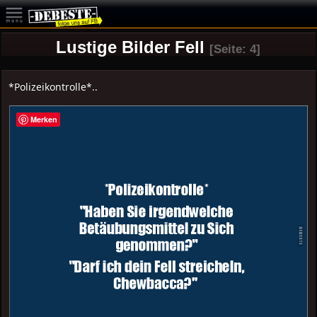
Lustige Bilder Fell
[Seite: 4]
*Polizeikontrolle*..
Merken