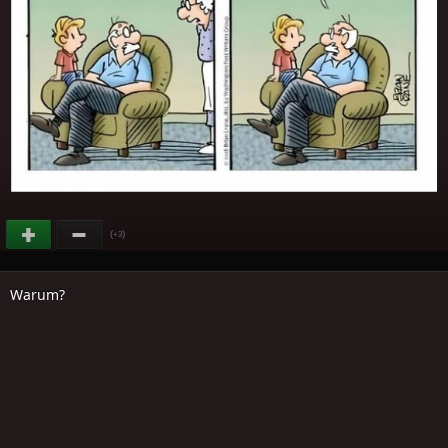
(
)
+3
Warum?