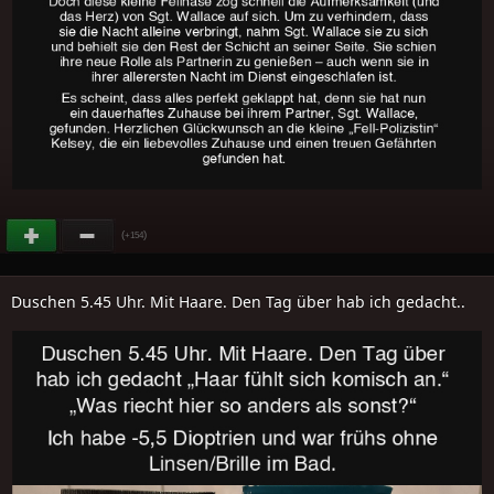
(
)
+154
Duschen 5.45 Uhr. Mit Haare. Den Tag über hab ich gedacht..