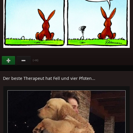
(
)
+86
Der beste Therapeut hat Fell und vier Pfoten...