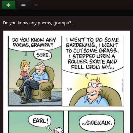
(
)
+80
Do you know any poems, grampa?...