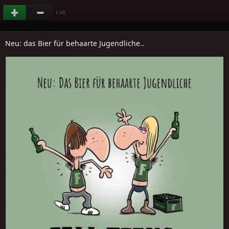
(
)
-14
Neu: das Bier für behaarte Jugendliche..