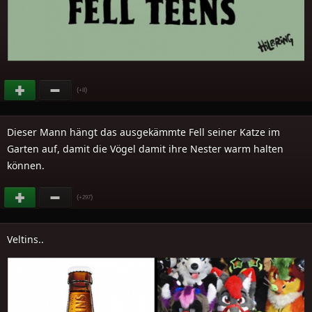
(
)
+8
Dieser Mann hängt das ausgekämmte Fell seiner Katze im
Garten auf, damit die Vögel damit ihre Nester warm halten
können.
(
)
+297
Veltins..