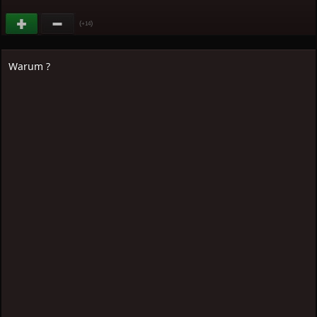
(
)
+14
Warum ?