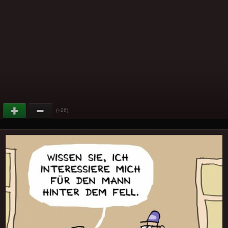
(+26)