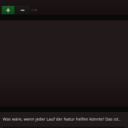
(
)
+26
Was wäre, wenn jeder Lauf der Natur helfen könnte? Das ist..