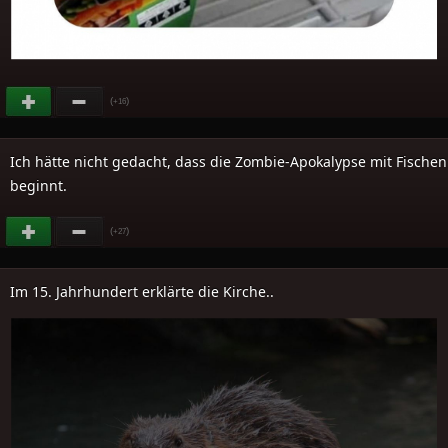
(
)
+16
Ich hätte nicht gedacht, dass die Zombie-Apokalypse mit Fischen
beginnt.
(
)
+27
Im 15. Jahrhundert erklärte die Kirche..