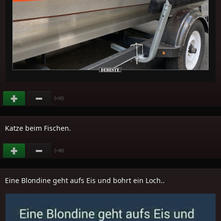
(
)
+92
Katze beim Fischen.
(
)
+98
Eine Blondine geht aufs Eis und bohrt ein Loch..