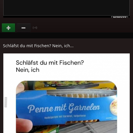
(
)
+4
Schläfst du mit Fischen? Nein, ich...