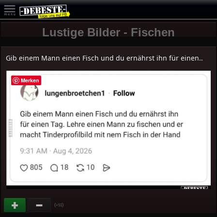
Lustige Bilder - Fischen
Gib einem Mann einen Fisch und du ernährst ihn für einen..
Merken
(
)
+51