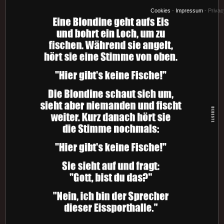
Cookies
-
Impressum
-
Priva