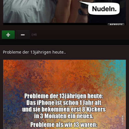
(
)
-64
Probleme der 13jährigen heute..