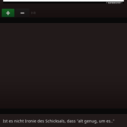
(
)
+2
Ist es nicht Ironie des Schicksals, dass "alt genug, um es.."