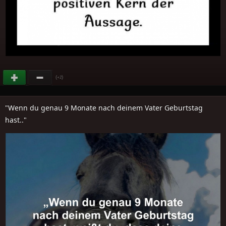
(
)
+2
"Wenn du genau 9 Monate nach deinem Vater Geburtstag
hast.."