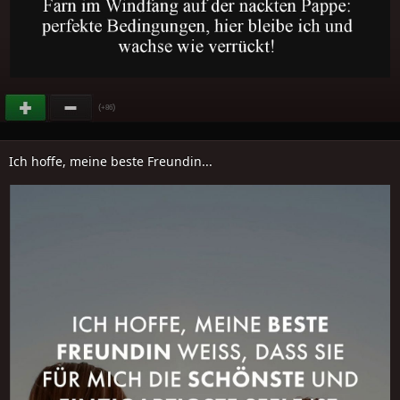
(
)
+86
Ich hoffe, meine beste Freundin...