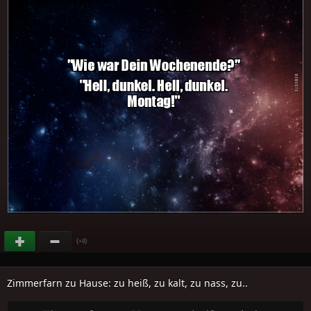
(
)
+8
Zimmerfarn zu Hause: zu heiß, zu kalt, zu nass, zu..