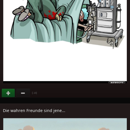
(
)
-14
Die wahren Freunde sind jene...