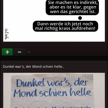
(
)
-3
Dunkel war's, der Mond schien helle..