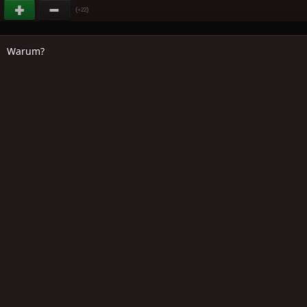
(
)
+22
Warum?