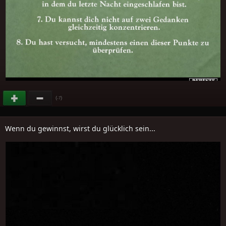
(
)
-7
Wenn du gewinnst, wirst du glücklich sein...