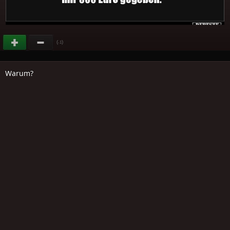
(
)
-1
Warum?