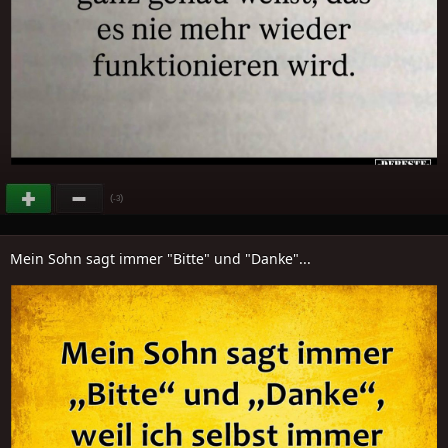
(
)
-3
Mein Sohn sagt immer "Bitte" und "Danke"...