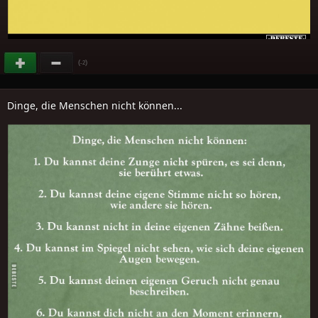
(
)
-2
Dinge, die Menschen nicht können...