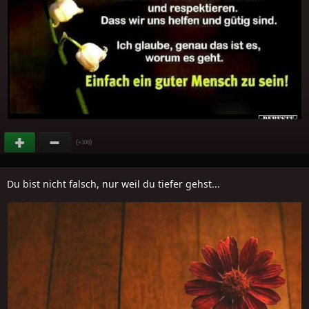
(
)
+106
Du bist nicht falsch, nur weil du tiefer gehst...