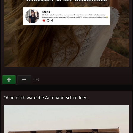
(
)
+15
Ohne mich wäre die Autobahn schön leer..