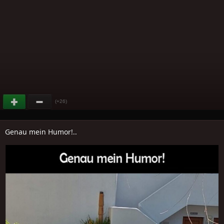
(+26)
Genau mein Humor!..