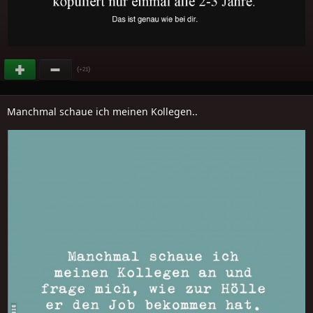
(
)
+21
Manchmal schaue ich meinen Kollegen..