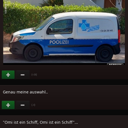
(
)
+28
Genau meine auswahl..
(
)
-4
"Omi ist ein Schiff, Omi ist ein Schiff"...