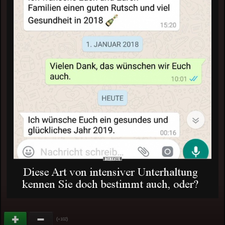
(
)
+102