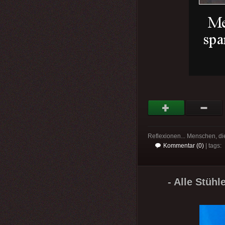
Reflexionen... Menschen, di
Kommentar (0)
| tags:
- Alle Stühl