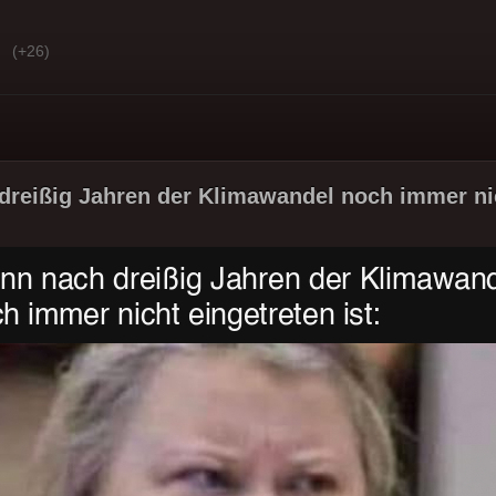
(+26)
reißig Jahren der Klimawandel noch immer nic