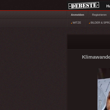
H
Anmelden
Registrieren
WITZE
BILDER & SPR
Klimawandel