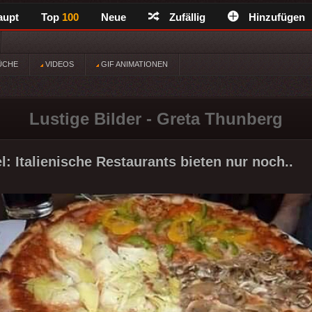
aupt
Top
100
Neue
Zufällig
Hinzufügen
ÜCHE
VIDEOS
GIF ANIMATIONEN
Lustige Bilder - Greta Thunberg
: Italienische Restaurants bieten nur noch..