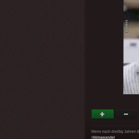
Wenn nach dreißig Jahren de
#
klimawandel