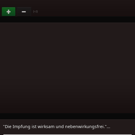
(
)
+2
"Die Impfung ist wirksam und nebenwirkungsfrei."...