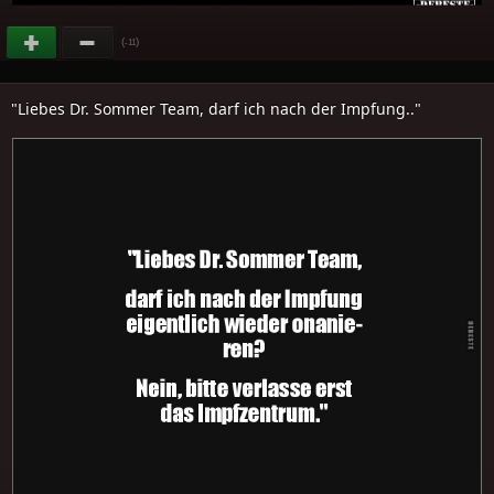
(
)
-11
"Liebes Dr. Sommer Team, darf ich nach der Impfung.."