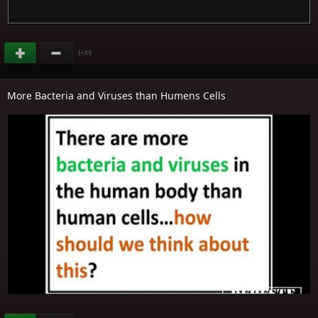
(
)
+20
More Bacteria and Viruses than Humens Cells