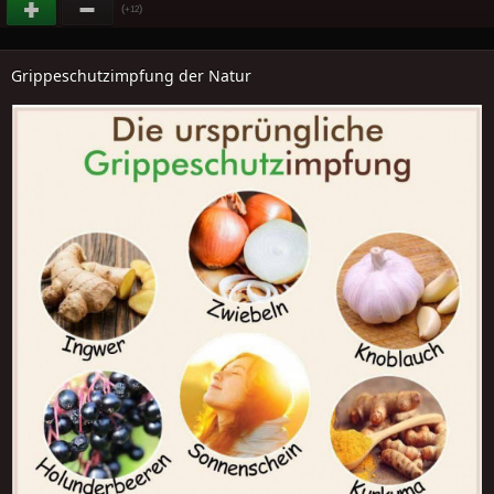
(
)
+12
Grippeschutzimpfung der Natur