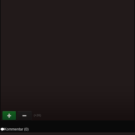
(+26)
Kommentar (0)