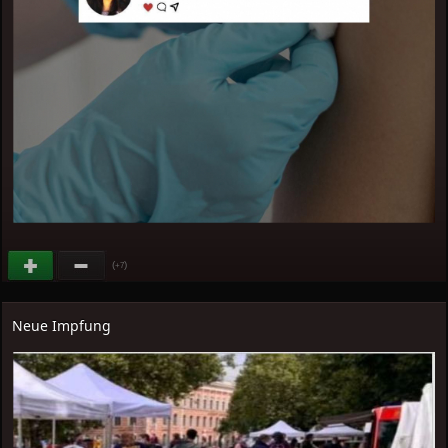
(
)
+7
Neue Impfung