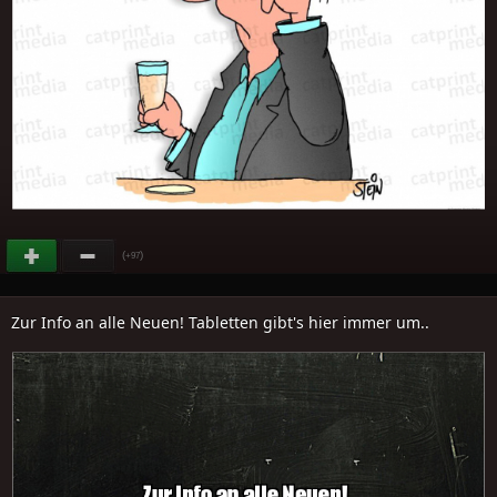
(
)
+97
Zur Info an alle Neuen! Tabletten gibt's hier immer um..