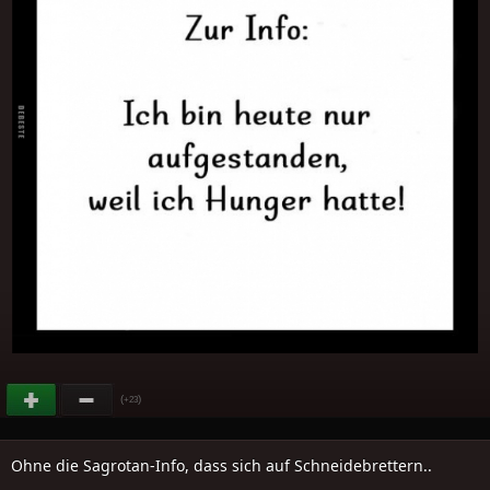
(
)
+23
Ohne die Sagrotan-Info, dass sich auf Schneidebrettern..