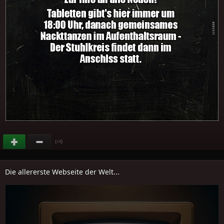
(
)
+5
Die allererste Webseite der Welt...