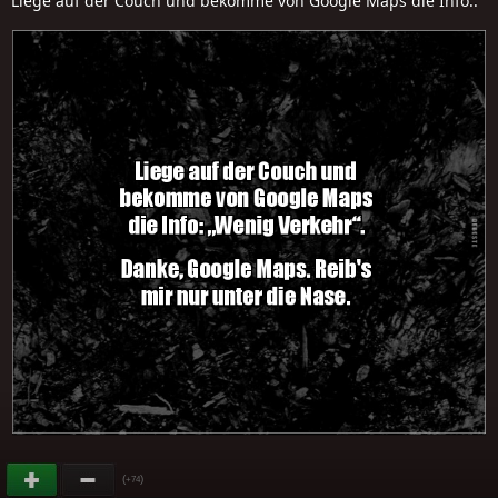
Liege auf der Couch und bekomme von Google Maps die Info..
(
)
+74