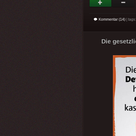
Kommentar (14)
| tag
Die gesetzl