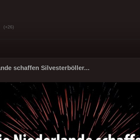
(+26)
nde schaffen Silvesterböller...