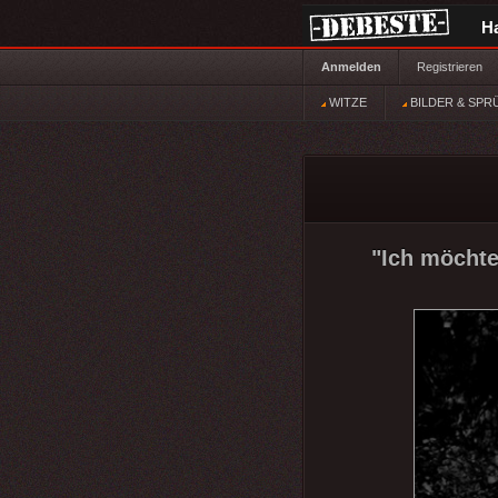
H
Anmelden
Registrieren
WITZE
BILDER & SPR
"Ich möchte