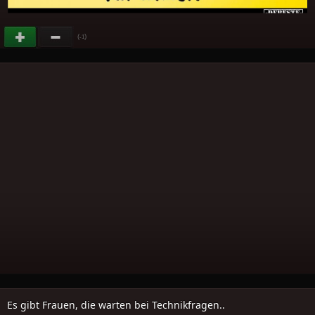
(
)
-1
Es gibt Frauen, die warten bei Technikfragen..