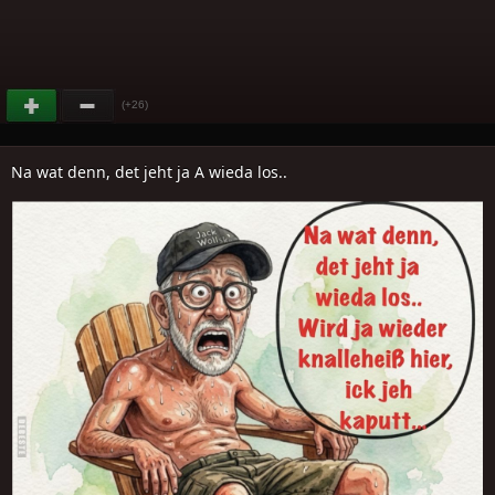
(+26)
Na wat denn, det jeht ja A wieda los..