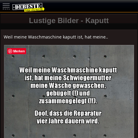
Lustige Bilder - Kaputt
Weil meine Waschmaschine kaputt ist, hat meine..
Merken