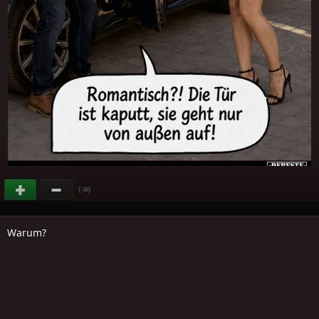
(
)
-38
Warum?