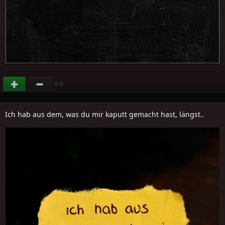
(
)
+7
Ich hab aus dem, was du mir kaputt gemacht hast, längst..