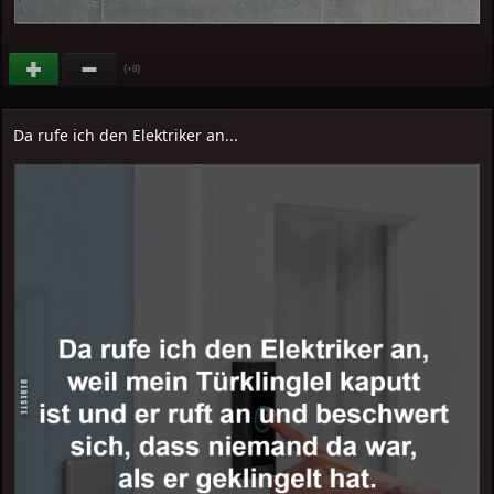
(
)
+8
Da rufe ich den Elektriker an...