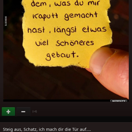
(
)
+8
Steig aus, Schatz, ich mach dir die Tür auf....