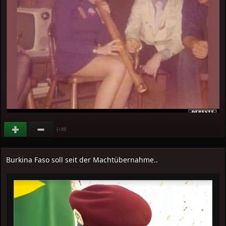
(
)
+20
Burkina Faso soll seit der Machtübernahme..