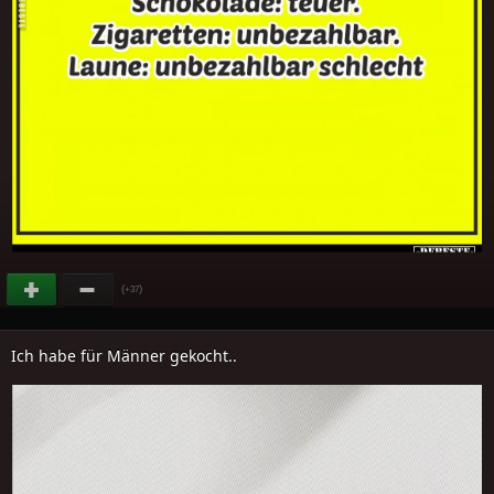
(
)
+37
Ich habe für Männer gekocht..