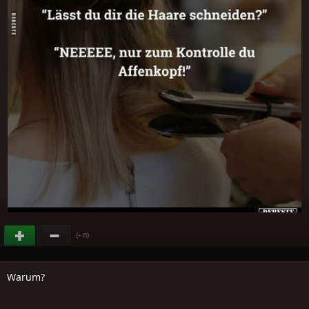
(
)
+15
Warum?