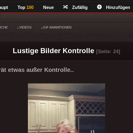
aupt
Top
100
Neue
Zufällig
Hinzufügen
ÜCHE
VIDEOS
GIF ANIMATIONEN
Lustige Bilder Kontrolle
[Seite: 24]
ät etwas außer Kontrolle..