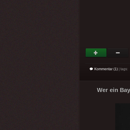
Kommentar (1)
| tags:
Wer ein Baye