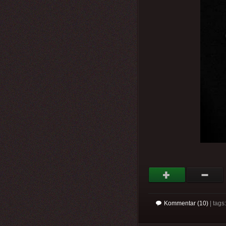
Kommentar (10)
| tag