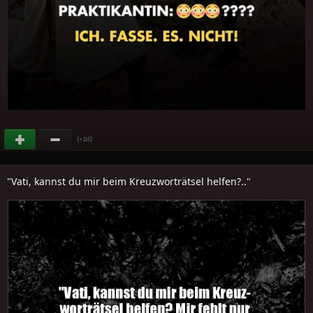
(
)
+116
"Vati, kannst du mir beim Kreuzworträtsel helfen?.."