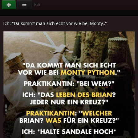
(
)
+10
Ich: "Da kommt man sich echt vor wie bei Monty.."