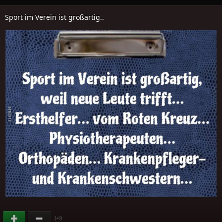
Sport im Verein ist großartig..
(
)
+6