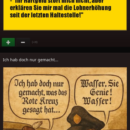
(
)
+20
Ich hab doch nur gemacht...