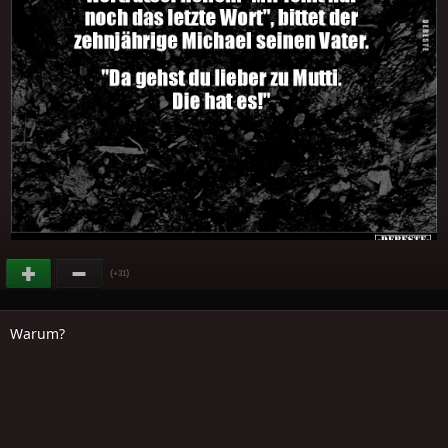
(
)
+31
Warum?