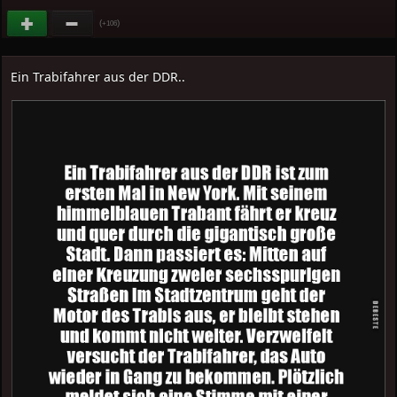
(
)
+106
Ein Trabifahrer aus der DDR..