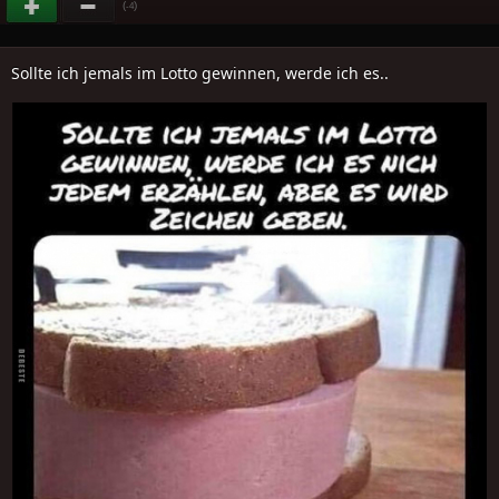
(
)
-4
Sollte ich jemals im Lotto gewinnen, werde ich es..