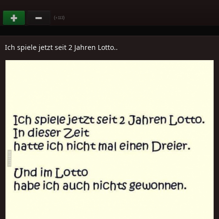
(
)
+113
Ich spiele jetzt seit 2 Jahren Lotto..