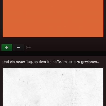
(
)
+91
Und ein neuer Tag, an dem ich hoffe, im Lotto zu gewinnen..