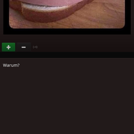
(
)
+6
Warum?