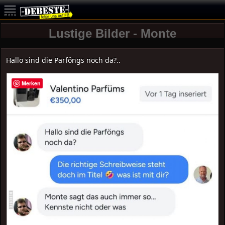
Lustige Bilder - Monte
Hallo sind die Parföngs noch da?..
Merken