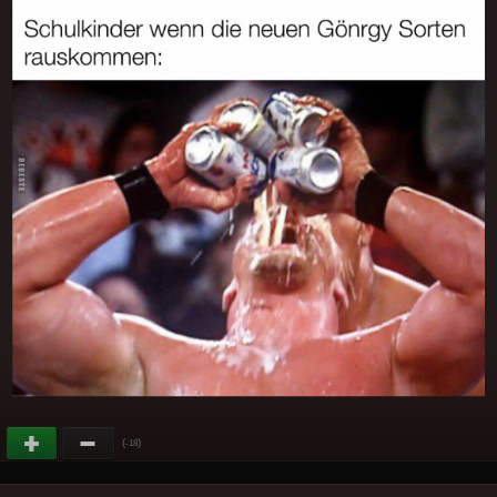
(
)
-18