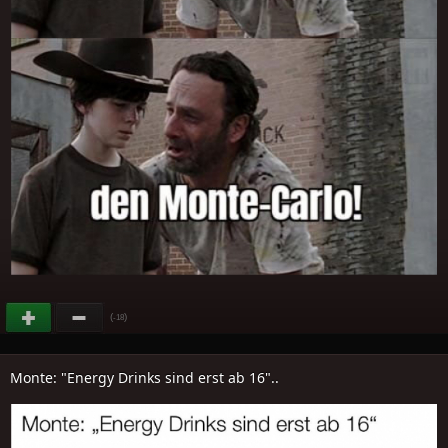
(
)
-18
Monte: "Energy Drinks sind erst ab 16"..