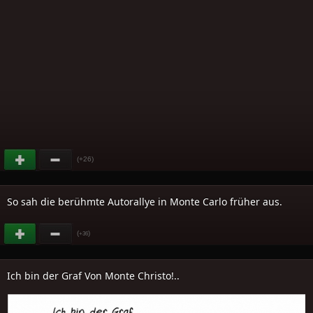
(+26)
So sah die berühmte Autorallye in Monte Carlo früher aus.
(
)
+36
Ich bin der Graf Von Monte Christo!..