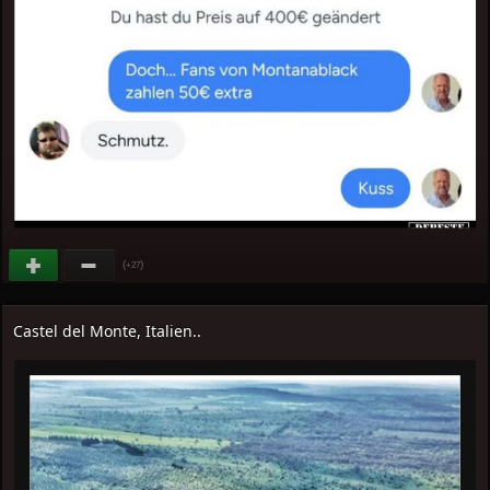
(
)
+27
Castel del Monte, Italien..