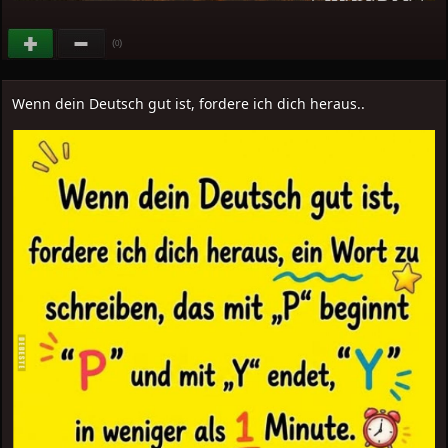
(
)
0
Wenn dein Deutsch gut ist, fordere ich dich heraus..