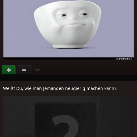
(
)
+16
Weißt Du, wie man Jemanden neugierig machen kann?..