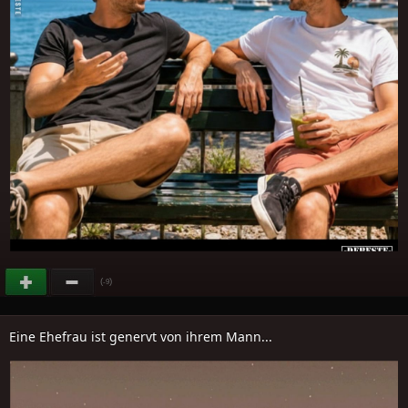
(
)
-9
Eine Ehefrau ist genervt von ihrem Mann...