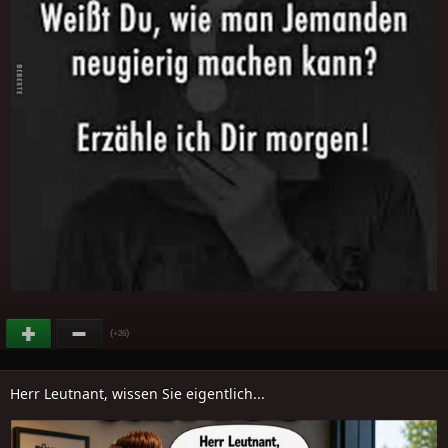
(
)
+26
Herr Leutnant, wissen Sie eigentlich...