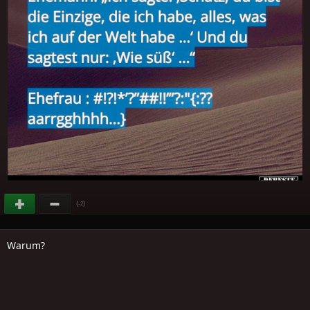
(
)
-2
Warum?