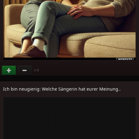
(
)
+2
Ich bin neugierig: Welche Sängerin hat eurer Meinung..