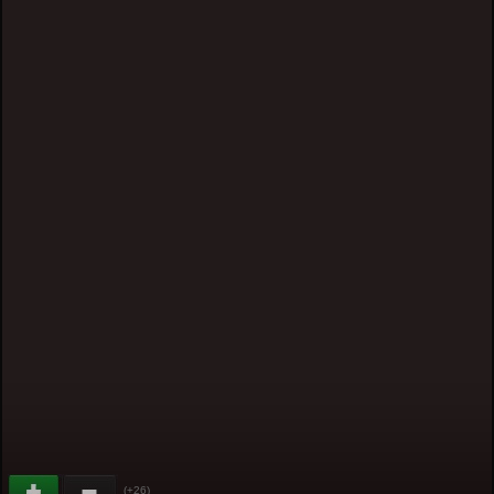
(+26)