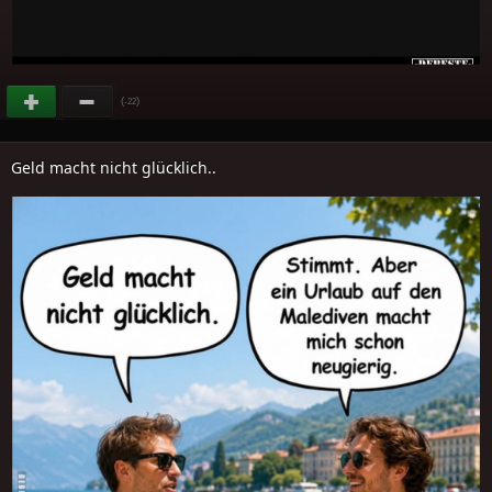
(
)
-22
Geld macht nicht glücklich..