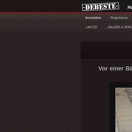
H
Anmelden
Registrieren
WITZE
BILDER & SPR
Vor einer Bä