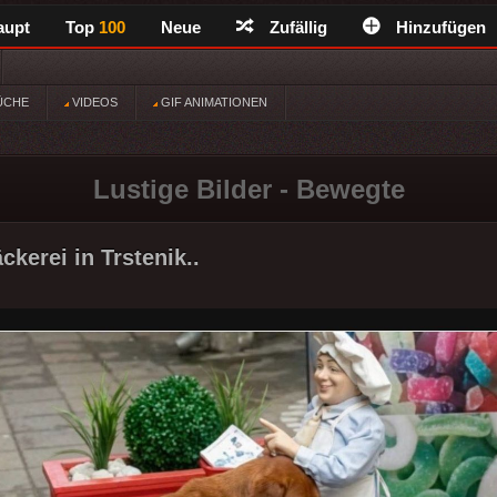
aupt
Top
100
Neue
Zufällig
Hinzufügen
ÜCHE
VIDEOS
GIF ANIMATIONEN
Lustige Bilder - Bewegte
ckerei in Trstenik..