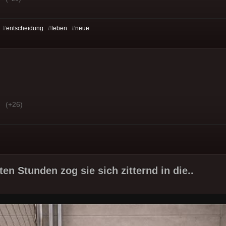
 #
entscheidung
#
leben
#
neue
(+26)
zten Stunden zog sie sich zitternd in die..