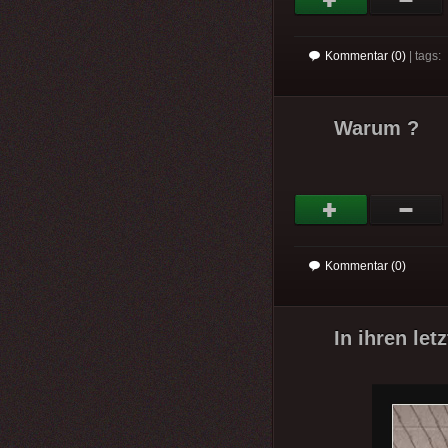
Kommentar (0)
| tags:
Warum ?
Kommentar (0)
In ihren let