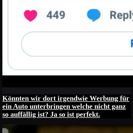
Könnten wir dort irgendwie Werbung für
ein Auto unterbringen welche nicht ganz
so auffällig ist? Ja so ist perfekt.