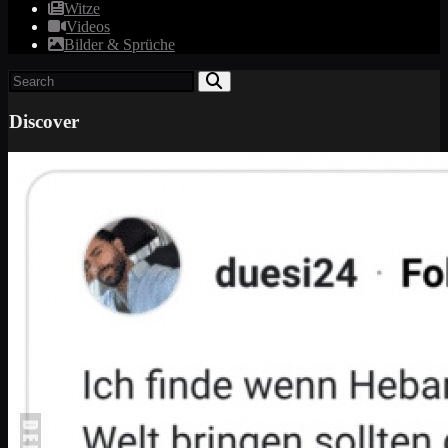
Witze
Videos
Bilder & Sprüche
Discover