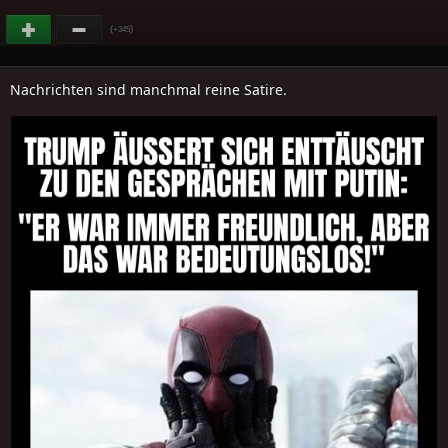
(
)
+345
Nachrichten sind manchmal reine Satire.