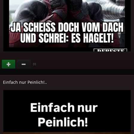
(
)
0
Einfach nur Peinlich!..