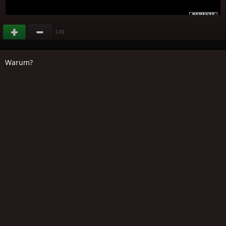
(
)
-21
Warum?