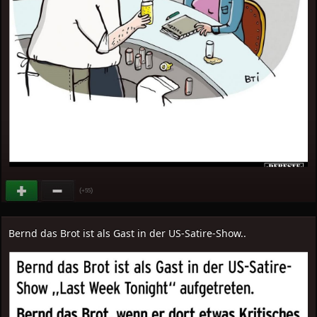
(
)
+55
Bernd das Brot ist als Gast in der US-Satire-Show..