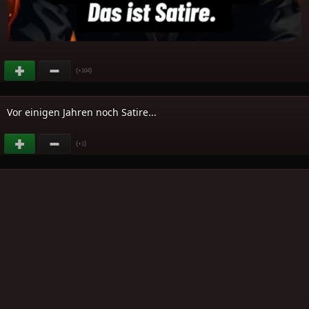
(
)
+104
Vor einigen Jahren noch Satire...
(
)
+1