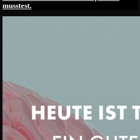
musstest.