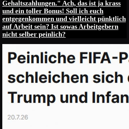
Gehaltszahlungen." Ach, das ist ja krass
und ein toller Bonus! Soll ich euch
entgegenkommen und vielleicht pünktlich
auf Arbeit sein? Ist sowas Arbeitgebern
nicht selber peinlich?