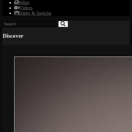
Witze
Videos
Bilder & Sprüche
Discover