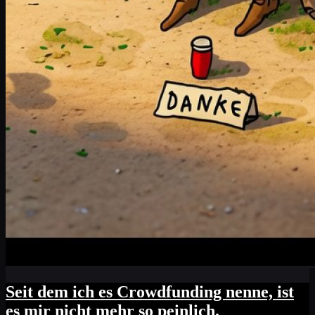
Seit dem ich es Crowdfunding nenne, ist
es mir nicht mehr so peinlich.