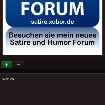
(
)
+1
Warum?