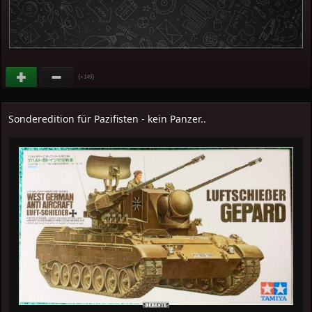
(
)
+149
Sonderedition für Pazifisten - kein Panzer..