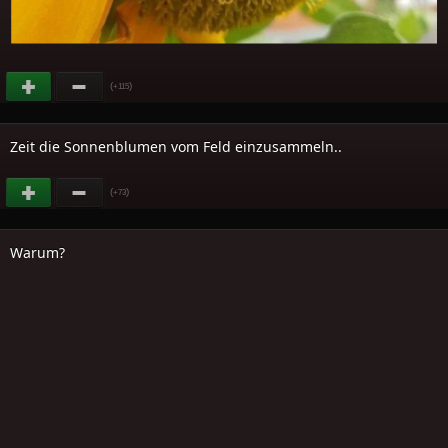
(
)
+115
Zeit die Sonnenblumen vom Feld einzusammeln..
(
)
+73
Warum?