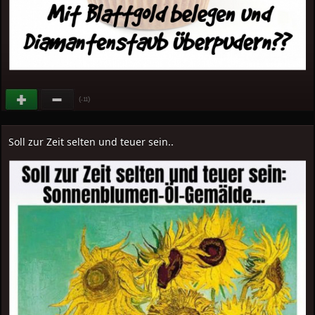
(
)
-11
Soll zur Zeit selten und teuer sein..