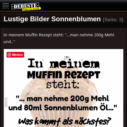
Lustige Bilder Sonnenblumen
[Seite: 3]
In meinem Muffin Rezept steht: "...man nehme 200g Mehl
und.."
Merken