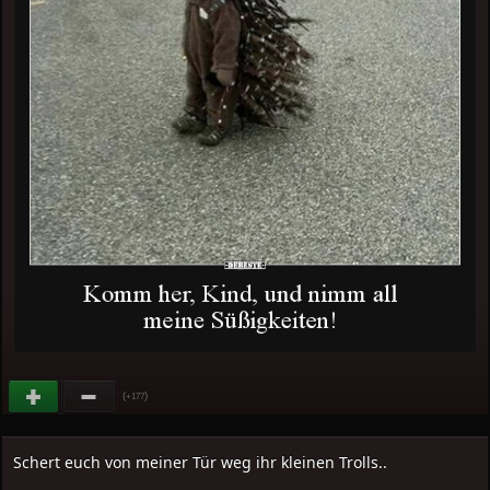
(
)
+177
Schert euch von meiner Tür weg ihr kleinen Trolls..