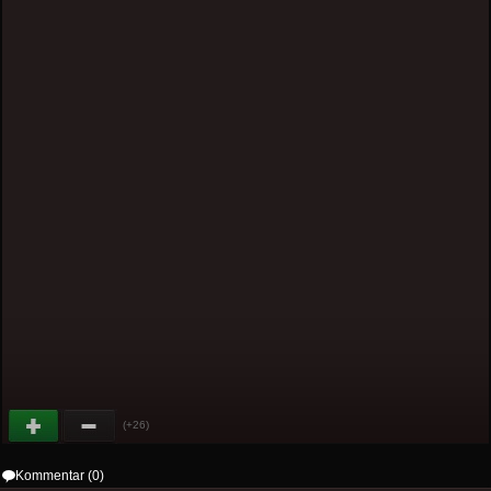
(+26)
Kommentar (0)