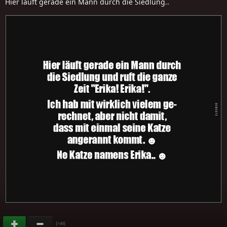
Hier läuft gerade ein Mann durch die Siedlung..
(
)
+89