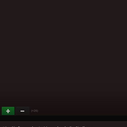
(+26)