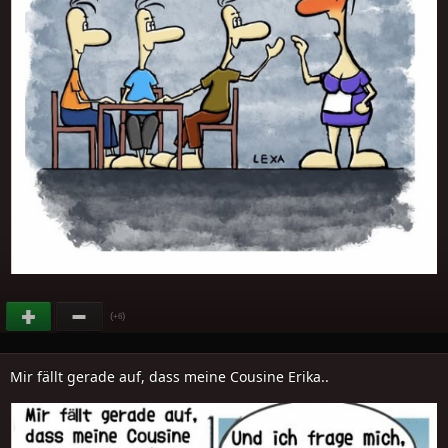
(
)
+6
Mir fällt gerade auf, dass meine Cousine Erika..