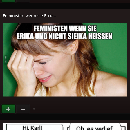
Feministen wenn sie Erika..
(
)
+5