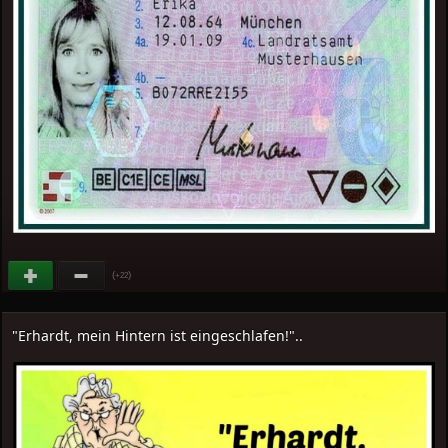
(
)
+22
"Erhardt, mein Hintern ist eingeschlafen!"..