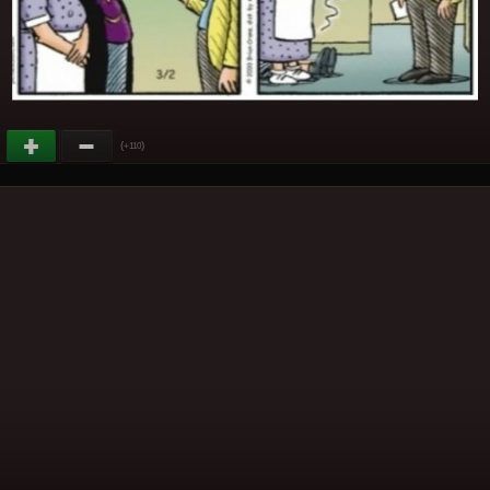
(
)
+110