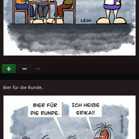
(
)
+20
Bier für die Runde..