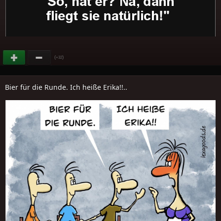
(
)
+32
Bier für die Runde. Ich heiße Erika!!..