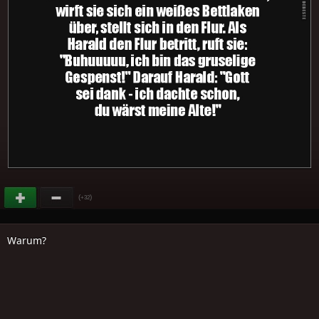
(
)
+32
Warum?