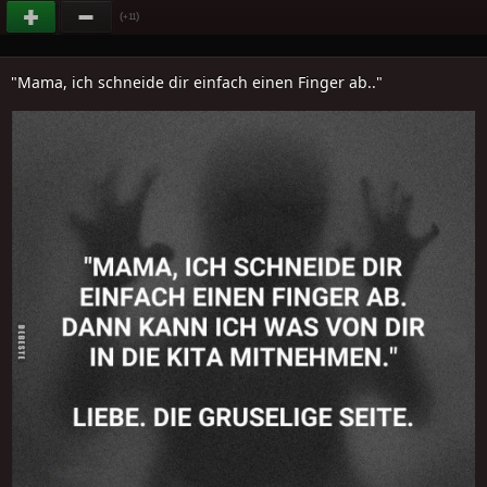
(
)
+11
"Mama, ich schneide dir einfach einen Finger ab.."