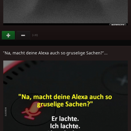
(
)
+20
"Na, macht deine Alexa auch so gruselige Sachen?"...