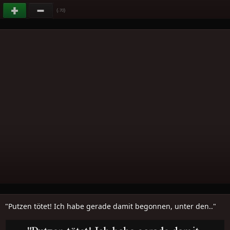
(
)
-70
"Putzen tötet! Ich habe gerade damit begonnen, unter den.."