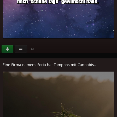
(
)
+18
Eine Firma namens Foria hat Tampons mit Cannabis..