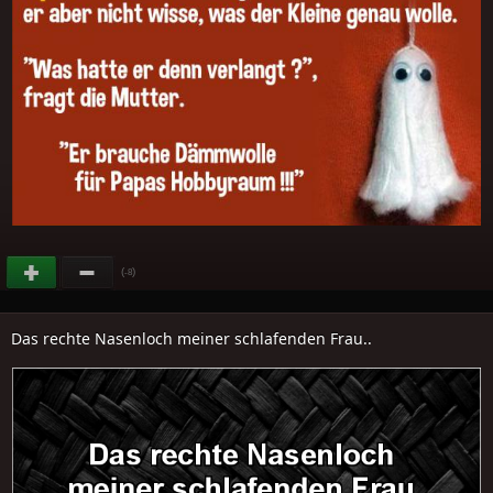
(
)
-8
Das rechte Nasenloch meiner schlafenden Frau..