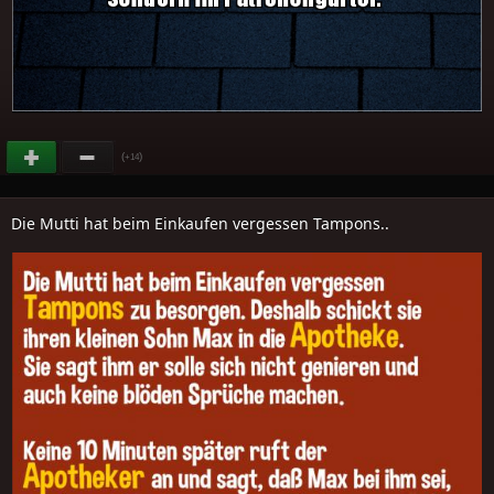
(
)
+14
Die Mutti hat beim Einkaufen vergessen Tampons..