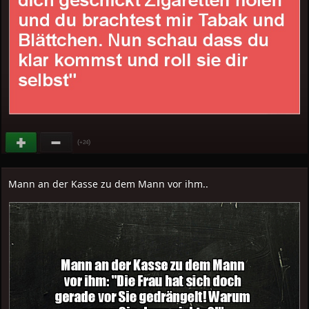
(
)
+24
Mann an der Kasse zu dem Mann vor ihm..