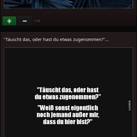
(
)
+25
"Täuscht das, oder hast du etwas zugenommen?"...