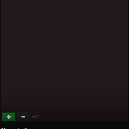
(+26)