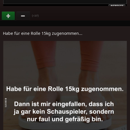
(
)
+107
Habe für eine Rolle 15kg zugenommen...