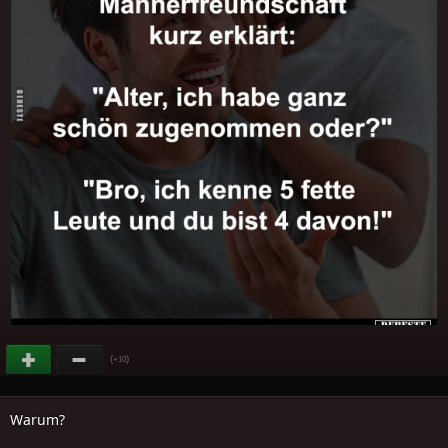
(
)
+10
Warum?