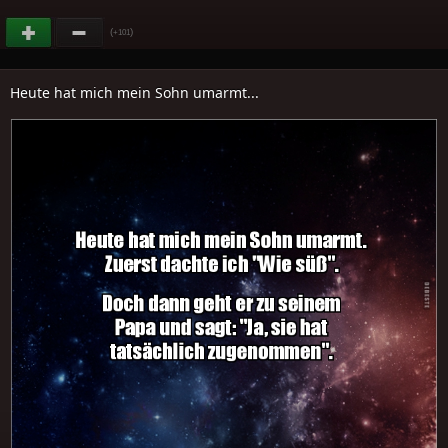
(
)
+101
Heute hat mich mein Sohn umarmt...