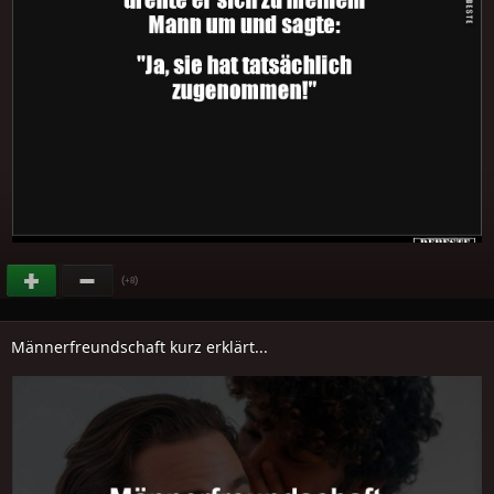
(
)
+8
Männerfreundschaft kurz erklärt...