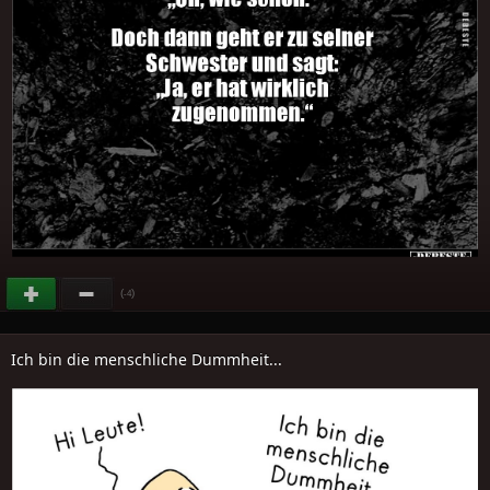
(
)
-4
Ich bin die menschliche Dummheit...