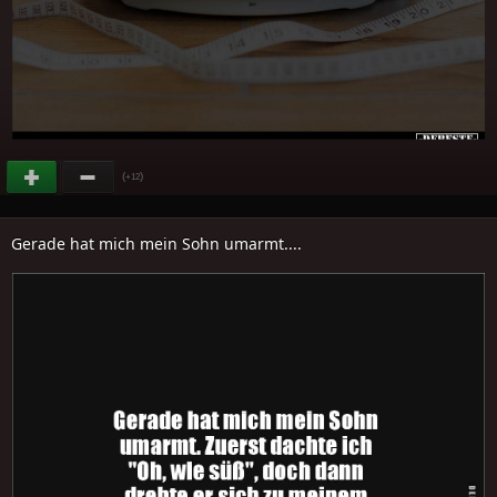
(
)
+12
Gerade hat mich mein Sohn umarmt....