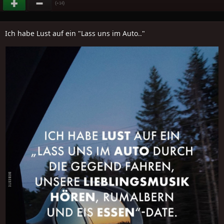
(
)
+14
Ich habe Lust auf ein "Lass uns im Auto.."