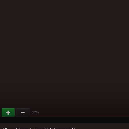
(+26)