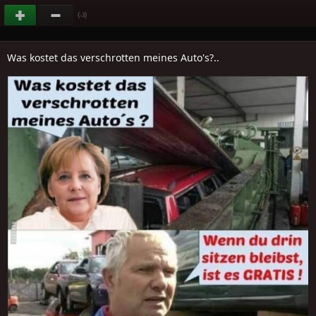
(
)
-3
Was kostet das verschrotten meines Auto's?..