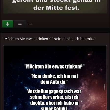
(
)
+141
"Möchten Sie etwas trinken?" "Nein danke, ich bin mit.."