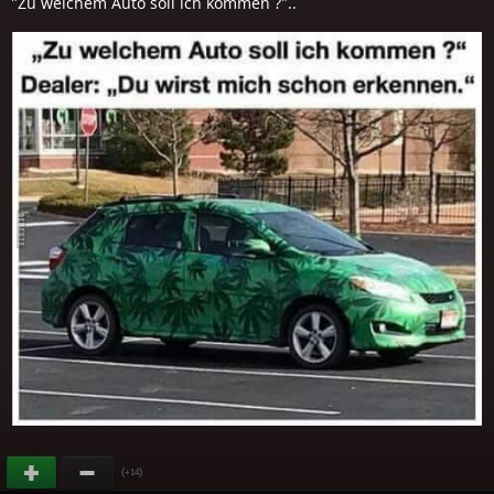
"Zu welchem Auto soll ich kommen ?"..
(
)
+14