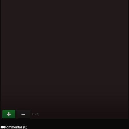
(+26)
Kommentar (0)