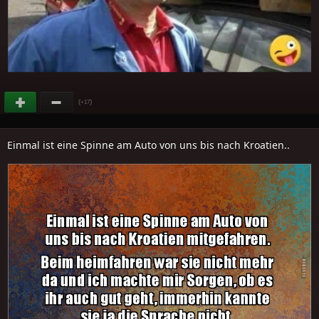
(
)
+17
Einmal ist eine Spinne am Auto von uns bis nach Kroatien..