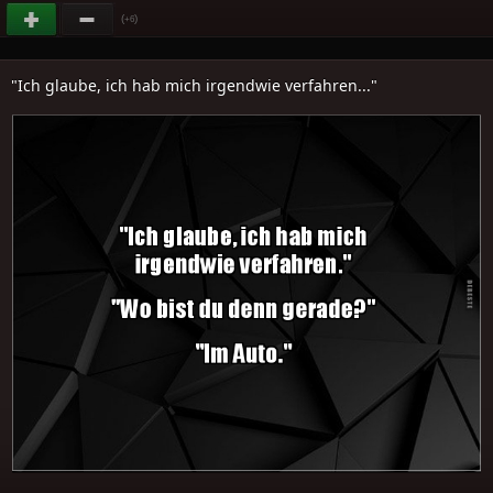
(
)
+6
"Ich glaube, ich hab mich irgendwie verfahren..."