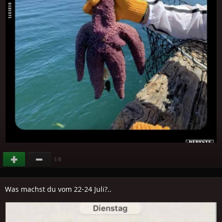
(
)
-3
Was machst du vom 22-24 Juli?..