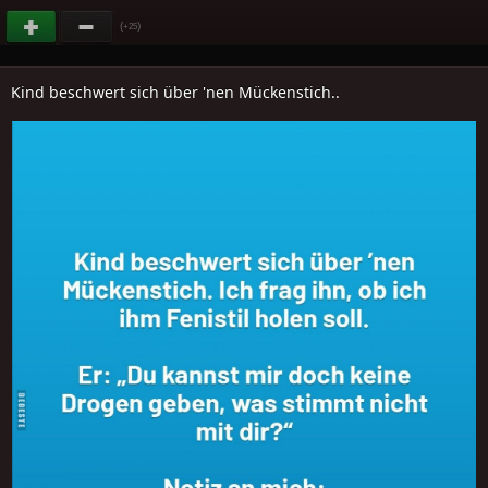
(
)
+25
Kind beschwert sich über 'nen Mückenstich..