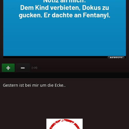
(
)
+24
Gestern ist bei mir um die Ecke..