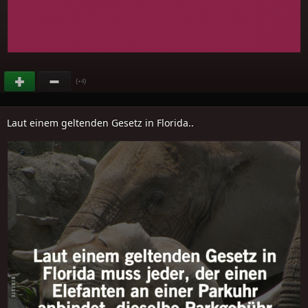
(
)
+4
Laut einem geltenden Gesetz in Florida..