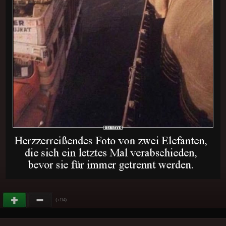
(
)
+114