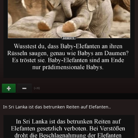
(
)
+26
In Sri Lanka ist das betrunken Reiten auf Elefanten..