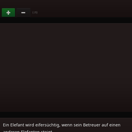
(
)
-25
Ein Elefant wird eifersüchtig, wenn sein Betreuer auf einen
anderen Elefanten steigt.