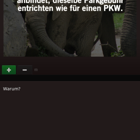
(
)
0
Warum?