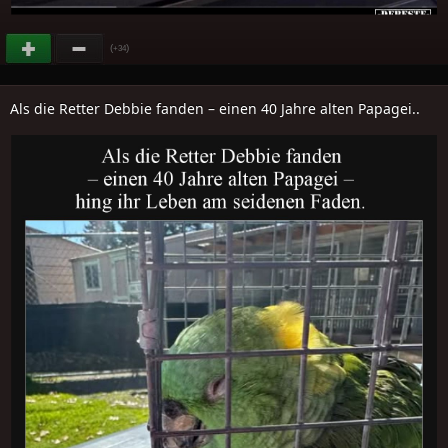
(
)
+34
Als die Retter Debbie fanden – einen 40 Jahre alten Papagei..