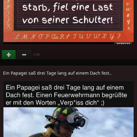
(
)
+15
Ein Papagei saß drei Tage lang auf einem Dach fest..