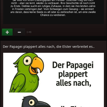
(
)
+28
Der Papagei plappert alles nach, die Elster verbreitet es..