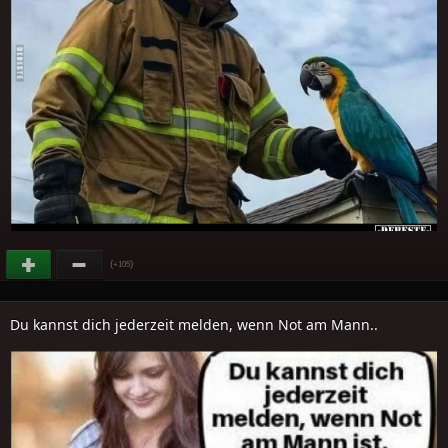
(
)
+105
Du kannst dich jederzeit melden, wenn Not am Mann..