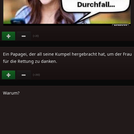
(
)
+20
Ein Papagei, der all seine Kumpel hergebracht hat, um der Frau
für die Rettung zu danken.
(
)
+200
Warum?