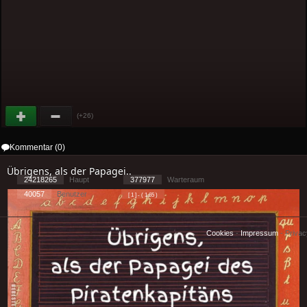
(+26)
Kommentar (0)
Übrigens, als der Papagei..
24218265
Haupt
377977
Warteraum
40057
Benutzer
[ 1 ] - ( 1.65 )
Cookies
-
Impressum
-
Priva