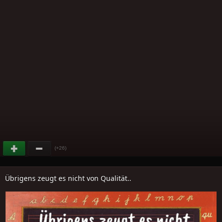
(+26)
Übrigens zeugt es nicht von Qualität..