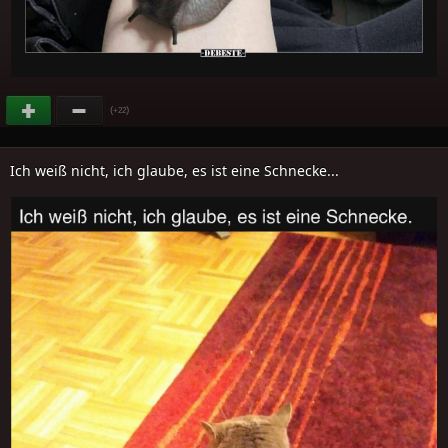
(
)
+22
Ich weiß nicht, ich glaube, es ist eine Schnecke...