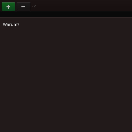
(
)
-8
Warum?