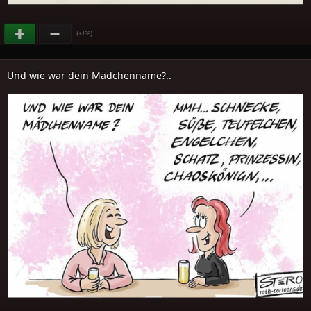
(
)
+138
Und wie war dein Mädchenname?..