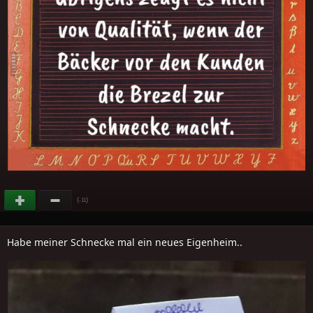
(
)
-11
Habe meiner Schnecke mal ein neues Eigenheim..