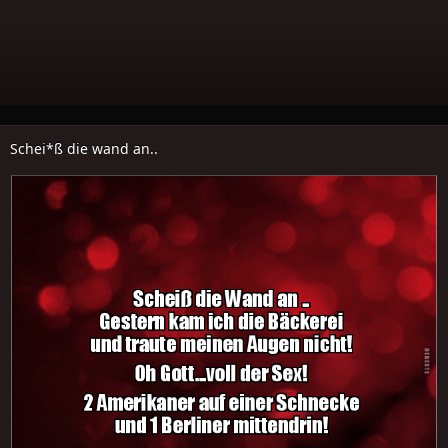
Schei*ß die wand an..