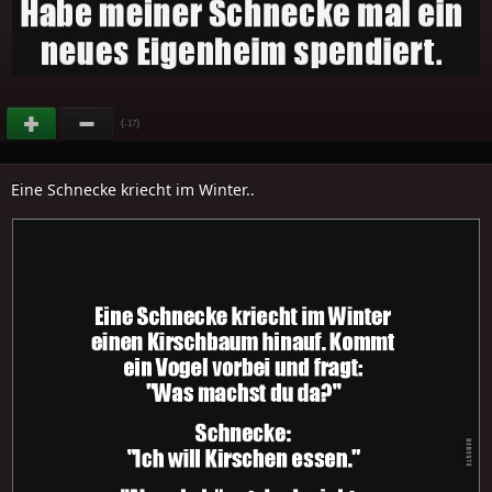
(
)
-17
Eine Schnecke kriecht im Winter..