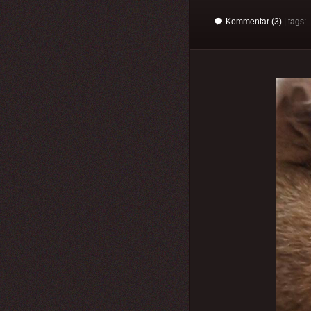
Kommentar (3)
| tags: