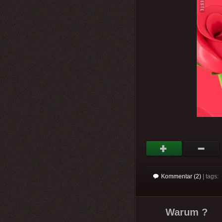
Kommentar (2)
| tags:
Warum ?