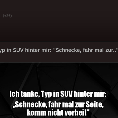
(+26)
yp in SUV hinter mir: "Schnecke, fahr mal zur..