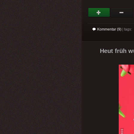
Kommentar (9)
| tags:
Heut früh w