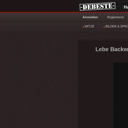
H
Anmelden
Registrieren
WITZE
BILDER & SPR
Lebe Backwa