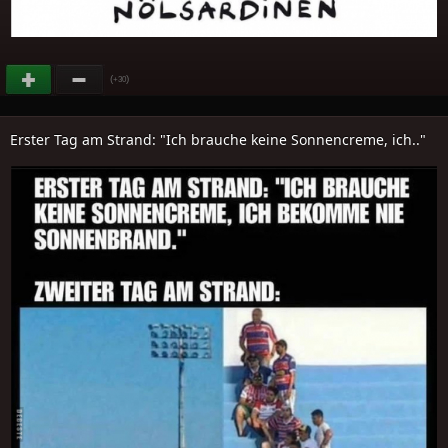
(
)
+30
Erster Tag am Strand: "Ich brauche keine Sonnencreme, ich.."