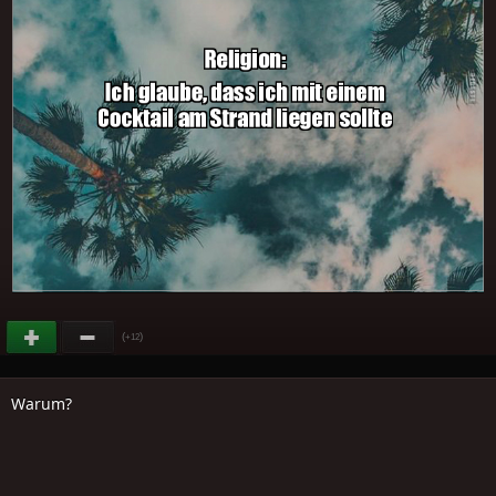
(
)
+12
Warum?