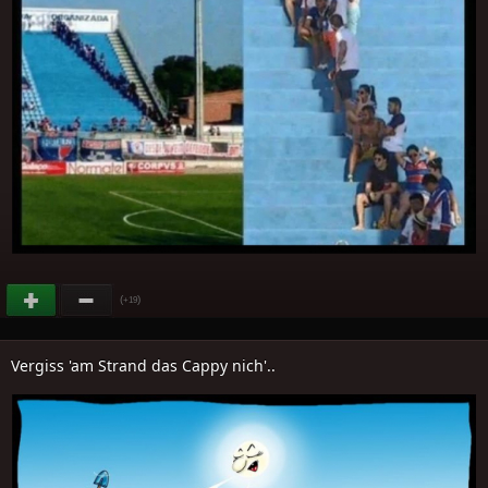
(
)
+19
Vergiss 'am Strand das Cappy nich'..