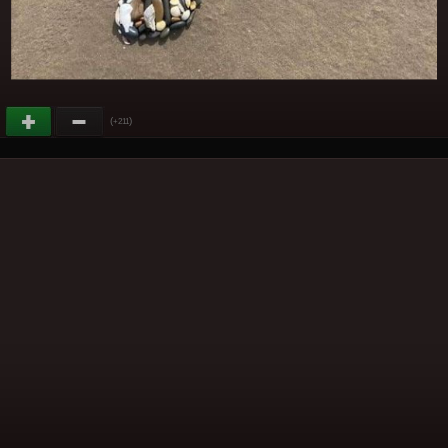
(
)
+211