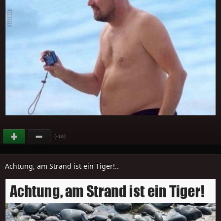
(
)
+120
Achtung, am Strand ist ein Tiger!..