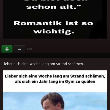
(
)
+34
Lieber sich eine Woche lang am Strand schämen..