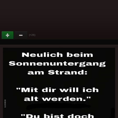
(+26)