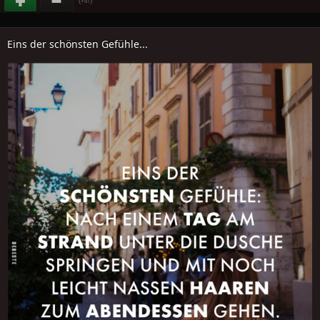
(
)
+87
Eins der schönsten Gefühle...