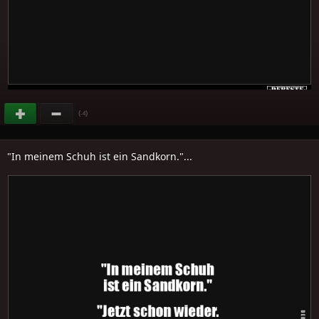
(
)
-4
"In meinem Schuh ist ein Sandkorn."...