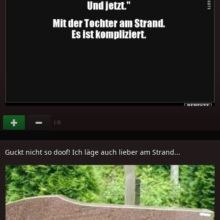
(
)
-2
Guckt nicht so doof! Ich läge auch lieber am Strand...