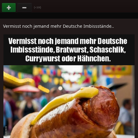
(
)
+104
Vermisst noch jemand mehr Deutsche Imbissstände..