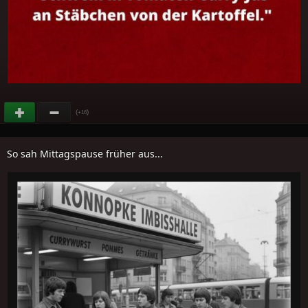
(
)
+16
So sah Mittagspause früher aus...