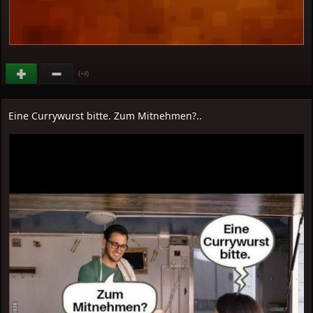
(
)
+8
Eine Currywurst bitte. Zum Mitnehmen?..