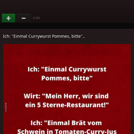
(+26)
Ich: "Einmal Currywurst Pommes, bitte"..