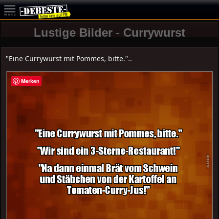
Lustige Bilder - Currywurst
"Eine Currywurst mit Pommes, bitte."..
Merken