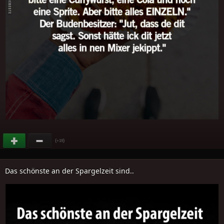
(
)
+19
Das schönste an der Spargelzeit sind..