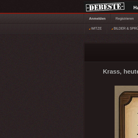
H
Anmelden
Registrieren
WITZE
BILDER & SPR
Krass, heute