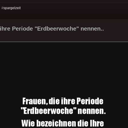
 #
spargelzeit
 ihre Periode "Erdbeerwoche" nennen..