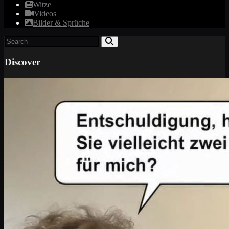
Witze
Videos
Bilder & Sprüche
Discover