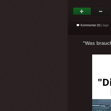
Kommentar (0)
| tags:
"Was braucht