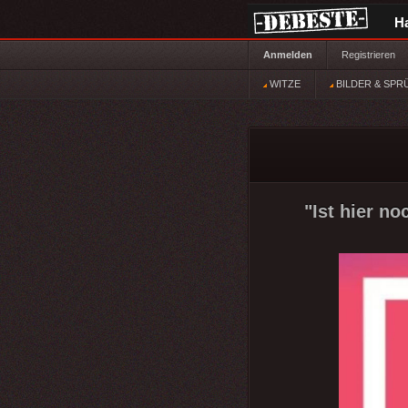
H
Anmelden
Registrieren
WITZE
BILDER & SPR
"Ist hier noc