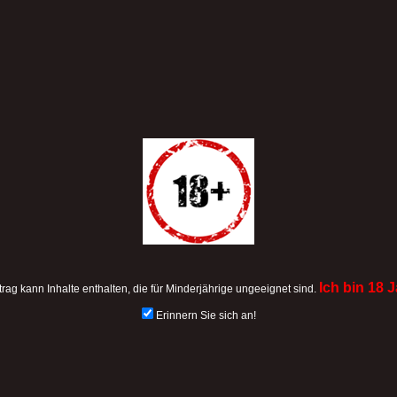
Ich bin 18 J
trag kann Inhalte enthalten, die für Minderjährige ungeeignet sind.
Erinnern Sie sich an!