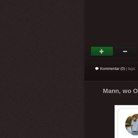
Kommentar (0)
| tags:
Mann, wo Od