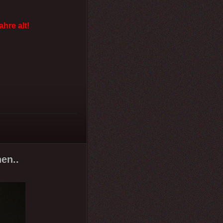
ahre alt!
en..