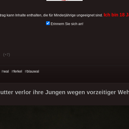
Ich bin 18 J
trag kann Inhalte enthalten, die für Minderjährige ungeeignet sind.
Erinnern Sie sich an!
(
)
+7
 #
wal
#
ferkel
#
blauwal
utter verlor ihre Jungen wegen vorzeitiger Weh