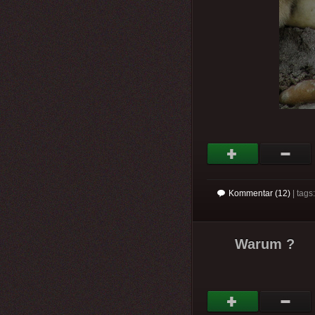
Kommentar (12)
| tag
Warum ?