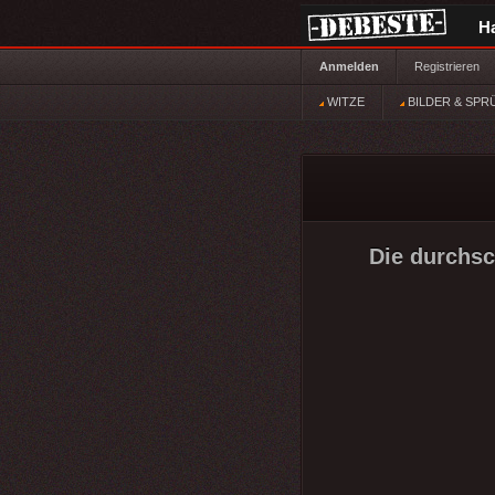
H
Anmelden
Registrieren
WITZE
BILDER & SPR
Die durchsc