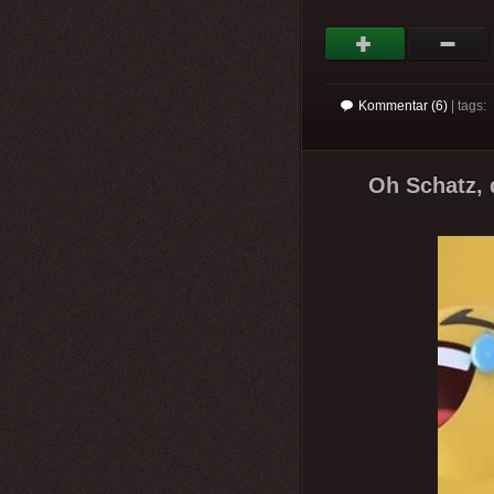
Kommentar (6)
| tags:
Oh Schatz, 