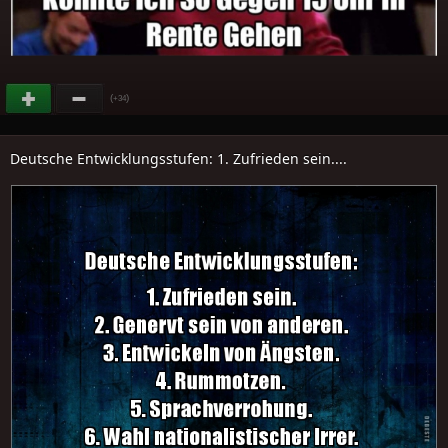
(
)
+34
Deutsche Entwicklungsstufen: 1. Zufrieden sein....