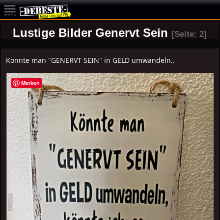
Lustige Bilder Genervt Sein
[Seite: 2]
Könnte man "GENERVT SEIN" in GELD umwandeln..
Merken