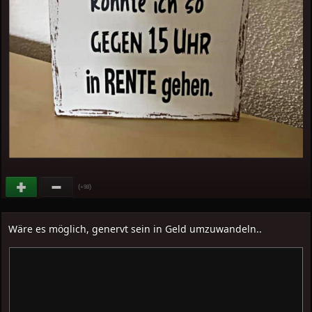
(
)
+98
Wäre es möglich, genervt sein in Geld umzuwandeln..