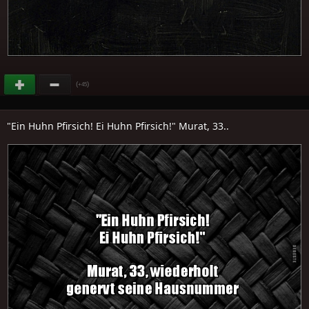
(
)
+45
"Ein Huhn Pfirsich! Ei Huhn Pfirsich!" Murat, 33..