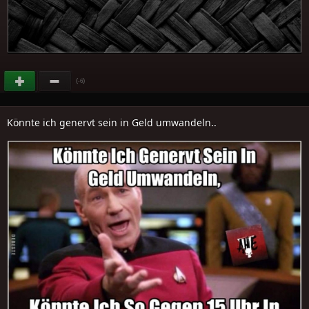
(
)
-6
Könnte ich genervt sein in Geld umwandeln..