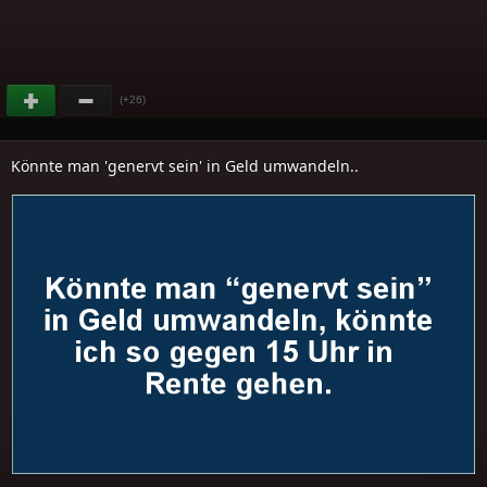
(+26)
Könnte man 'genervt sein' in Geld umwandeln..