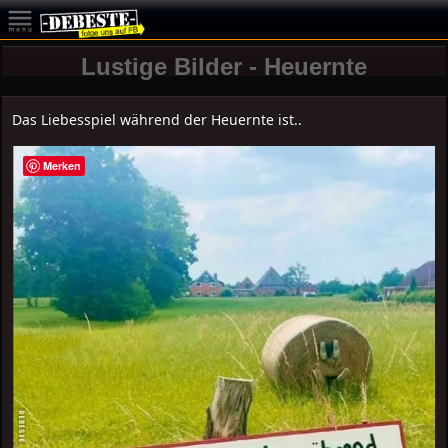
Lustige Bilder - Heuernte
Das Liebesspiel während der Heuernte ist..
Merken