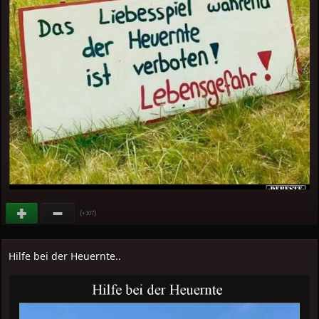
(
)
+107
Hilfe bei der Heuernte..