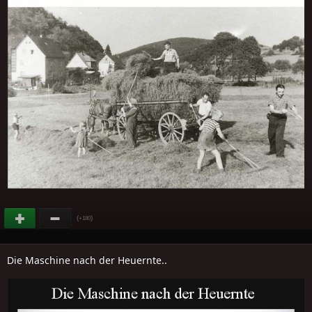
(
)
+180
Die Maschine nach der Heuernte..