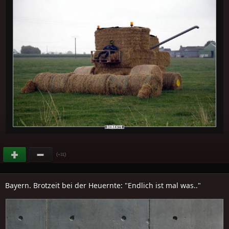
(
)
+31
Bayern. Brotzeit bei der Heuernte: "Endlich ist mal was.."