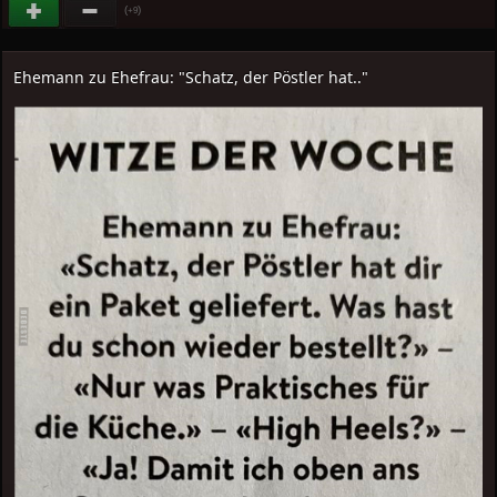
(
)
+9
Ehemann zu Ehefrau: "Schatz, der Pöstler hat.."