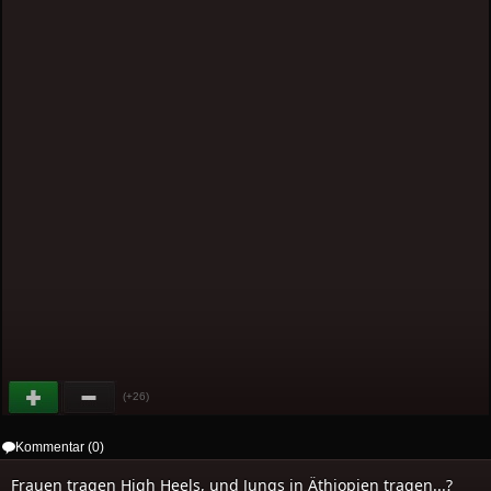
(+26)
Kommentar (0)
Frauen tragen High Heels, und Jungs in Äthiopien tragen...?