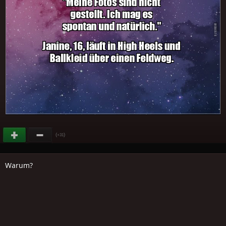
(
)
+31
Warum?