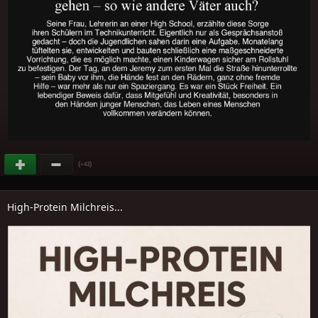
(
)
+43
High-Protein Milchreis...