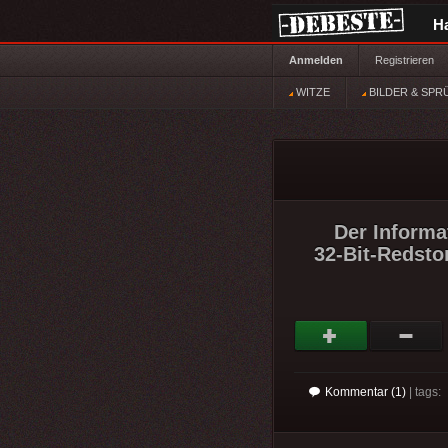
H
Anmelden
Registrieren
WITZE
BILDER & SPR
Der Informa
32-Bit-Redsto
Kommentar (1)
| tags: