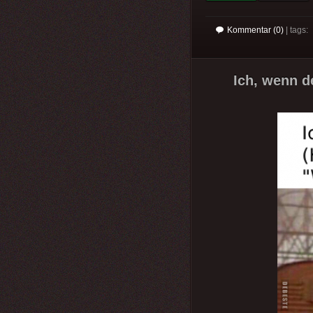
Kommentar (0)
| tags:
Ich, wenn d