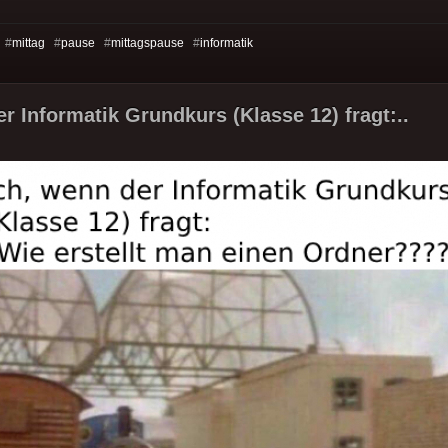
 #
mittag
#
pause
#
mittagspause
#
informatik
er Informatik Grundkurs (Klasse 12) fragt:..