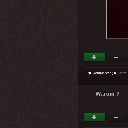
Kommentar (0)
| tags:
Warum ?