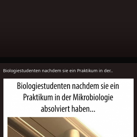
Biologiestudenten nachdem sie ein Praktikum in der..