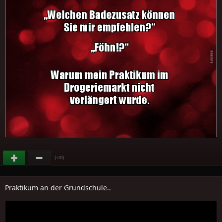
(
)
+20
Praktikum an der Grundschule..