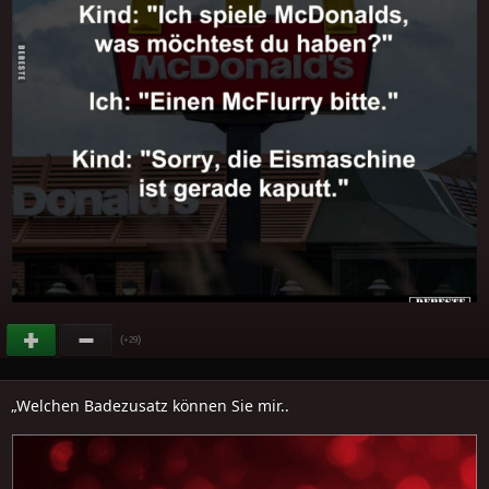
(
)
+29
„Welchen Badezusatz können Sie mir..