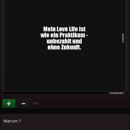
(
)
+16
Warum ?