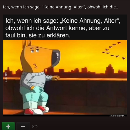
Ich, wenn ich sage: "Keine Ahnung, Alter", obwohl ich die..
(
)
+17