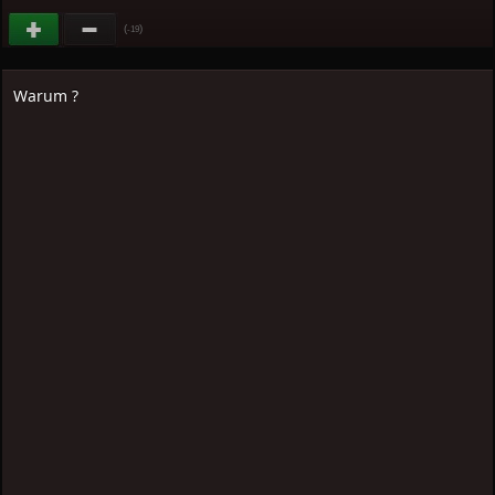
(
)
-19
Warum ?