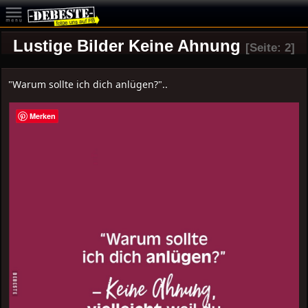
Lustige Bilder Keine Ahnung
[Seite: 2]
"Warum sollte ich dich anlügen?"..
Merken