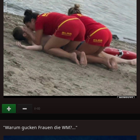
(
)
+11
"Warum gucken Frauen die WM?..."