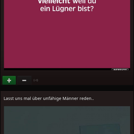
(
)
+3
Lasst uns mal über unfähige Männer reden..